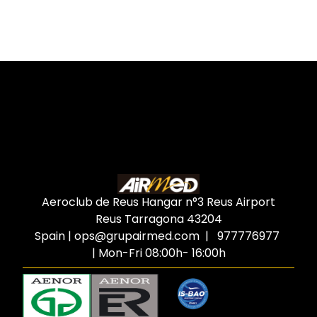
Aeroclub de Reus Hangar n°3 Reus Airport
Reus Tarragona
43204
Spain
|
ops@grupairmed.com
| 977776977
| Mon-Fri 08:00h- 16:00h